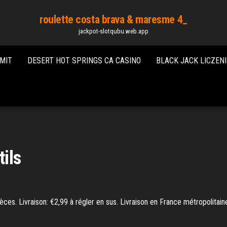
roulette costa brava & maresme 4_
jackpot-slotqubu.web.app
IMIT
DESERT HOT SPRINGS CA CASINO
BLACK JACK LICZEN
tils
ièces. Livraison: €2,99 à régler en sus. Livraison en France métropoli