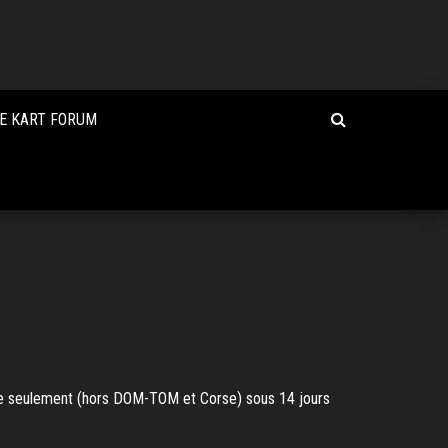
IE KART FORUM
taine seulement (hors DOM-TOM et Corse) sous 14 jours