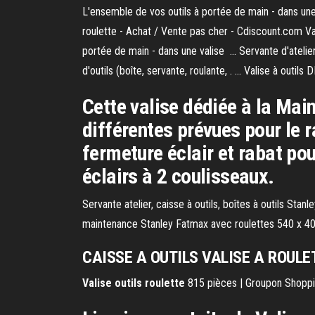
L'ensemble de vos outils à portée de main - dans une v
roulette - Achat / Vente pas cher - Cdiscount.com Val
portée de main - dans une valise ... Servante d'ateli
d'outils (boîte, servante, roulante, . ... Valise à outil
Cette valise dédiée à la Mai
différentes prévues pour le r
fermeture éclair et rabat po
éclairs à 2 coulisseaux.
Servante atelier, caisse à outils, boîtes à outils Stan
maintenance Stanley Fatmax avec roulettes 540 x 4
CAISSE A OUTILS VALISE A ROULET
Valise
outils
roulette
815 pièces | Groupon Shoppin