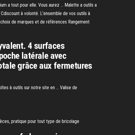
um a tout pour elle. Vous aurez ... Malette a outils a
t Cdiscount à volonté. L'ensemble de vos outils à
large choix de marques et de références Rangement
yvalent. 4 surfaces
 poche latérale avec
otale grâce aux fermetures
tes à outils sur notre site en ... Valise de
èces, pratique pour tout type de bricolage