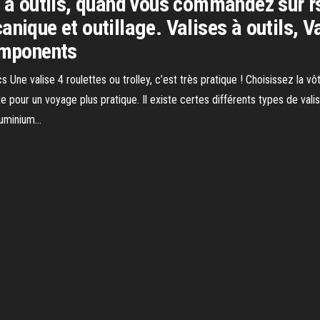
s à outils, quand vous commandez sur r
anique et outillage. Valises à outils, V
Components
ne valise 4 roulettes ou trolley, c’est très pratique ! Choisissez la vôtr
e pour un voyage plus pratique. Il existe certes différents types de vali
luminium…