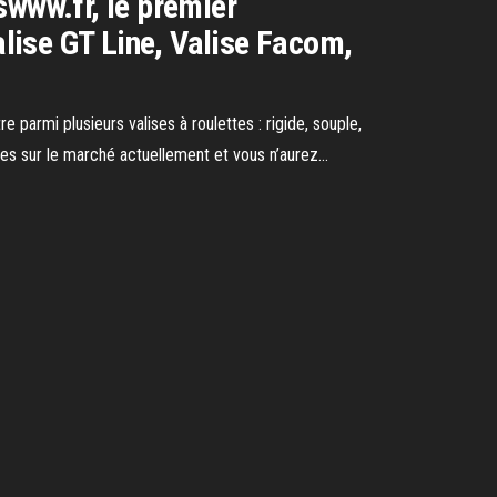
swww.fr, le premier
alise GT Line, Valise Facom,
e parmi plusieurs valises à roulettes : rigide, souple,
ses sur le marché actuellement et vous n’aurez...